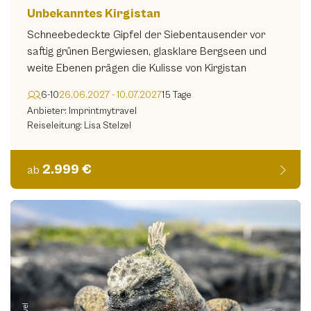
Unbekanntes Kirgistan
Schneebedeckte Gipfel der Siebentausender vor
saftig grünen Bergwiesen, glasklare Bergseen und
weite Ebenen prägen die Kulisse von Kirgistan
6-10
26.06.2027 - 10.07.2027
15 Tage
Anbieter: Imprintmytravel
Reiseleitung: Lisa Stelzel
2.999 €
ab