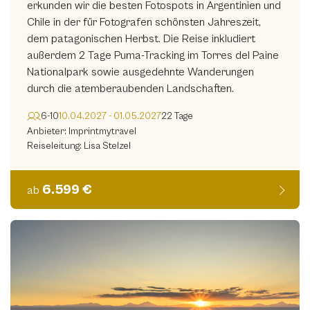
erkunden wir die besten Fotospots in Argentinien und
Chile in der für Fotografen schönsten Jahreszeit,
dem patagonischen Herbst. Die Reise inkludiert
außerdem 2 Tage Puma-Tracking im Torres del Paine
Nationalpark sowie ausgedehnte Wanderungen
durch die atemberaubenden Landschaften.
6-10
10.04.2027 - 01.05.2027
22 Tage
Anbieter: Imprintmytravel
Reiseleitung: Lisa Stelzel
6.599 €
ab