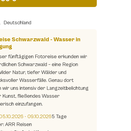
a
Deutschland
eise Schwarzwald - Wasser in
gung
eser fünftägigen Fotoreise erkunden wir
rdlichen Schwarzwald – eine Region
wilder Natur, tiefer Wälder und
cksvoller Wasserfälle. Genau dort
 wir uns intensiv der Langzeitbelichtung
r Kunst, fließendes Wasser
erisch einzufangen.
05.10.2026 - 09.10.2026
5 Tage
er: ARR Reisen