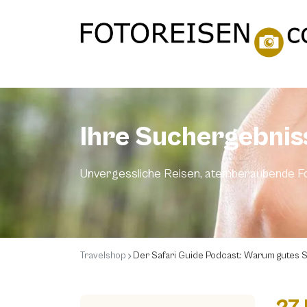
Ihre Suchergebnis
Unvergessliche Reisen, atemberaubende Fo
Travelshop
Der Safari Guide Podcast: Warum gutes S