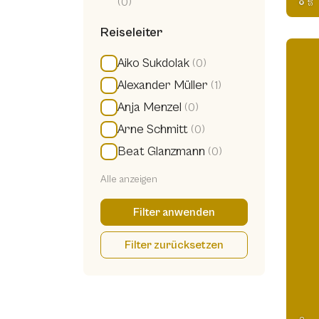
(0)
Reiseleiter
Aiko Sukdolak
(0)
Alexander Müller
(1)
Anja Menzel
(0)
Arne Schmitt
(0)
Beat Glanzmann
(0)
Alle anzeigen
Filter anwenden
Filter zurücksetzen