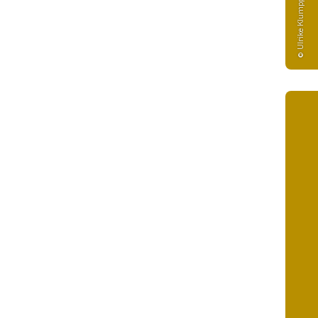
© Ulrike Klumpp