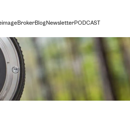
e
imageBroker
Blog
Newsletter
PODCAST