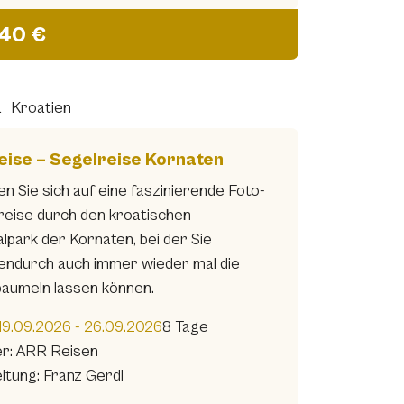
940 €
a
Kroatien
eise – Segelreise Kornaten
n Sie sich auf eine faszinierende Foto-
sreise durch den kroatischen
lpark der Kornaten, bei der Sie
endurch auch immer wieder mal die
baumeln lassen können.
19.09.2026 - 26.09.2026
8 Tage
er: ARR Reisen
itung: Franz Gerdl