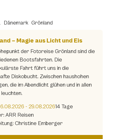
a
Dänemark
Grönland
and – Magie aus Licht und Eis
hepunkt der Fotoreise Grönland sind die
iedenen Bootsfahrten. Die
ulärste Fahrt führt uns in die
afte Diskobucht. Zwischen haushohen
en, die im Abendlicht glühen und in allen
 leuchten.
16.08.2026 - 29.08.2026
14 Tage
er: ARR Reisen
eitung: Christine Emberger