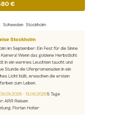
480 €
a
Schweden
Stockholm
eise Stockholm
olm im September: Ein Fest für die Sinne
e Kamera! Wenn das goldene Herbstlicht
adt in ein warmes Leuchten taucht und
aue Stunde die Uferpromenaden in ein
hes Licht hüllt, erwachen die ersten
farben zum Leben.
09.09.2026 - 13.09.2026
5 Tage
er: ARR Reisen
itung: Florian Holter