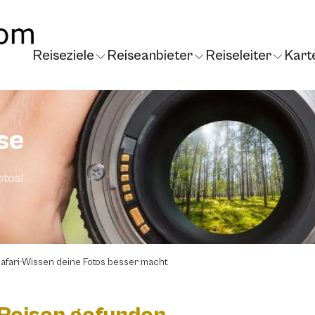
Reiseziele
Reiseanbieter
Reiseleiter
Kart
se
tos!
afari-Wissen deine Fotos besser macht