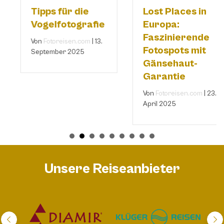
Tipps für die
Lost Places in
Vogelfotografie
Europa:
Faszinierende
Von
Fotoreisen.com
|
13.
Fotospots mit
September 2025
Gänsehaut-
Garantie
Von
Fotoreisen.com
|
23.
April 2025
Unsere Reiseanbieter