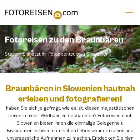
Fotoreisen zu den Braunbären
Starten Sie jetzt Ihr Fotoabenteuer in Slowenien!
Braunbären in Slowenien hautnah
erleben und fotografieren!
haben Sie sich je gefragt, wie es ist, diesen majestätischen
Tieren in freier Wildbahn zu beobachten? Fotoreisen nach
Slowenien bieten Ihnen die einmalige Gelegenheit,
Braunbären in ihrem natürlichen Lebensraum zu sehen und
unvergessliche Aufnahmen zu machen. Entdecken Sie hier