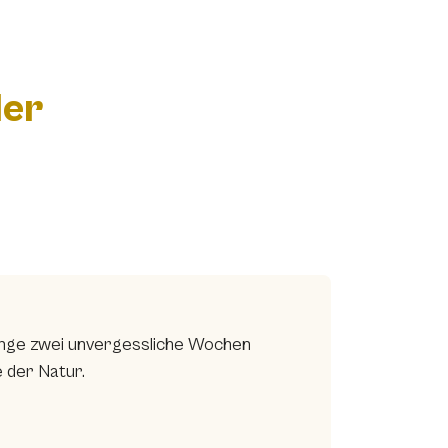
der
ringe zwei unvergessliche Wochen
 der Natur.