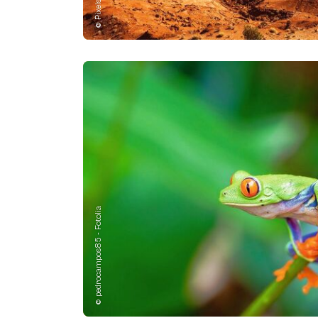
© pedrocampos85 - Fotolia