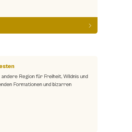
esten
ndere Region für Freiheit, Wildnis und
kenden Formationen und bizarren