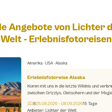
le Angebote von Lichter 
Welt - Erlebnisfotoreisen
Amerika
USA
Alaska
Erlebnisfotoreise Alaska
Komm mit uns in die letzte Wildnis und verb
zwischen Grizzlys, Gletschern und der Magie
8
25.08.2026 - 08.09.2026
15 Tage
Anbieter: Lichter der Welt