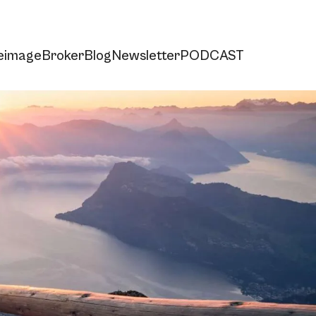
e
imageBroker
Blog
Newsletter
PODCAST