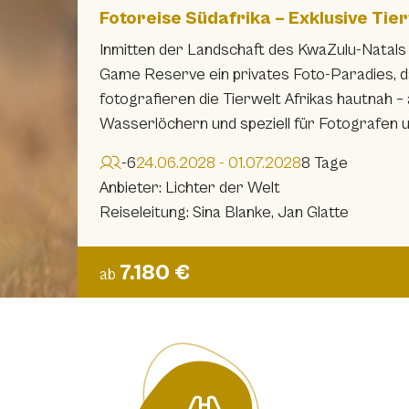
Fotoreise Südafrika – Exklusive Tie
Inmitten der Landschaft des KwaZulu-Natals
Game Reserve ein privates Foto-Paradies, d
fotografieren die Tierwelt Afrikas hautnah –
Wasserlöchern und speziell für Fotografen
-6
24.06.2028 - 01.07.2028
8 Tage
Anbieter: Lichter der Welt
Reiseleitung: Sina Blanke, Jan Glatte
7.180 €
ab