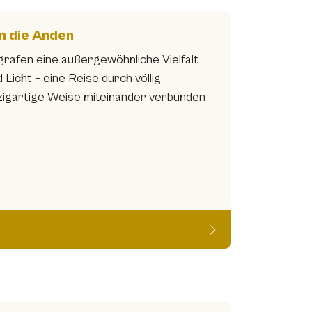
n die Anden
rafen eine außergewöhnliche Vielfalt
Licht – eine Reise durch völlig
nzigartige Weise miteinander verbunden