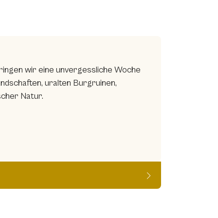
bringen wir eine unvergessliche Woche
andschaften, uralten Burgruinen,
scher Natur.