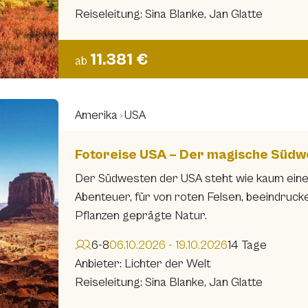
Reiseleitung: Sina Blanke, Jan Glatte
11.381 €
ab
Amerika
USA
Fotoreise USA – Der magische Südw
Der Südwesten der USA steht wie kaum eine a
Abenteuer, für von roten Felsen, beeindruc
Pflanzen geprägte Natur.
6-8
06.10.2026 - 19.10.2026
14 Tage
Anbieter: Lichter der Welt
Reiseleitung: Sina Blanke, Jan Glatte