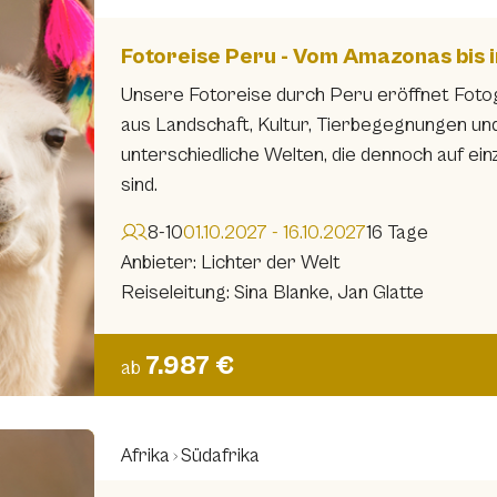
Fotoreise Peru - Vom Amazonas bis i
Unsere Fotoreise durch Peru eröffnet Fotog
aus Landschaft, Kultur, Tierbegegnungen und 
unterschiedliche Welten, die dennoch auf ei
sind.
8-10
01.10.2027 - 16.10.2027
16 Tage
Anbieter: Lichter der Welt
Reiseleitung: Sina Blanke, Jan Glatte
7.987 €
ab
Afrika
Südafrika