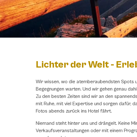
Lichter der Welt - Erl
Wir wissen, wo die atemberaubendsten Spots u
Begegnungen warten. Und wir gehen genau dahi
Zu den besten Zeiten sind wir an den spannends
mit Ruhe, mit viel Expertise und sorgen dafür, 
Fotos abends zurück ins Hotel fährt.
Niemand steht hinter uns und drängelt. Keine Mi
Verkaufsveranstaltungen oder mit einem Progr