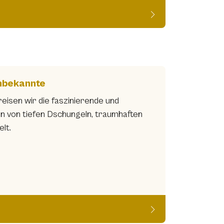
nbekannte
eisen wir die faszinierende und
n von tiefen Dschungeln, traumhaften
lt.