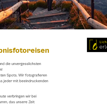
ebnisfotoreisen
nd die unvergesslichsten
n!
ten Spots. Wir fotografieren
das jeder mit beeindruckenden
nute verbringen wir bei
amm, das unsere Zeit