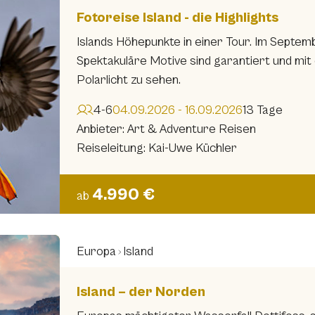
Fotoreise Island - die Highlights
Islands Höhepunkte in einer Tour. Im Septem
Spektakuläre Motive sind garantiert und mit 
Polarlicht zu sehen.
4-6
04.09.2026 - 16.09.2026
13 Tage
Anbieter: Art & Adventure Reisen
Reiseleitung: Kai-Uwe Küchler
4.990 €
ab
Europa
Island
Island – der Norden