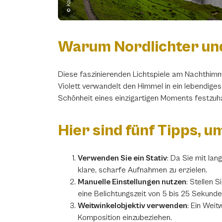
Warum Nordlichter und
Diese faszinierenden Lichtspiele am Nachthim
Violett verwandelt den Himmel in ein lebendiges
Schönheit eines einzigartigen Moments festzuha
Hier sind fünf Tipps, 
Verwenden Sie ein Stativ
: Da Sie mit la
klare, scharfe Aufnahmen zu erzielen.
Manuelle Einstellungen nutzen
: Stellen 
eine Belichtungszeit von 5 bis 25 Sekunde
Weitwinkelobjektiv verwenden
: Ein Weit
Komposition einzubeziehen.