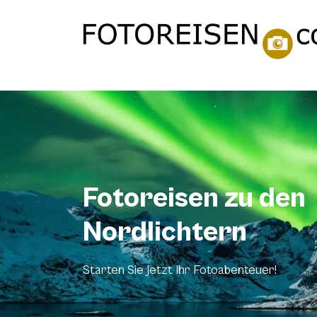
Fotoreisen zu den
Nordlichtern
Starten Sie jetzt Ihr Fotoabenteuer!