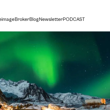
e
imageBroker
Blog
Newsletter
PODCAST