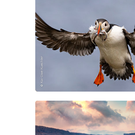
© Kai-Uwe Kuechler