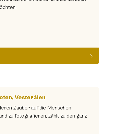
öchten.
foten, Vesterålen
nderen Zauber auf die Menschen
nd zu fotografieren, zählt zu den ganz