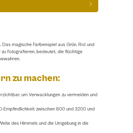
 Das magische Farbenspiel aus Grün, Rot und
u fotografieren, bedeutet, die flüchtige
 bewahren.
ern zu machen:
nverzichtbar, um Verwacklungen zu vermeiden und
e ISO-Empfindlichkeit zwischen 800 und 3200 und
e Weite des Himmels und die Umgebung in die