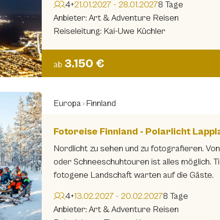
4+
21.01.2027 - 28.01.2027
8 Tage
Anbieter: Art & Adventure Reisen
Reiseleitung: Kai-Uwe Küchler
3.150 €
ab
Europa
Finnland
Fotoreise Finnland - Polarlicht Lapp
Nordlicht zu sehen und zu fotografieren. Von
oder Schneeschuhtouren ist alles möglich. T
fotogene Landschaft warten auf die Gäste.
4+
13.02.2027 - 20.02.2027
8 Tage
Anbieter: Art & Adventure Reisen