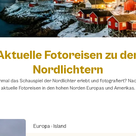
Aktuelle Fotoreisen zu de
Nordlichtern
nmal das Schauspiel der Nordlichter erlebt und fotografiert? Nac
aktuelle Fotoreisen in den hohen Norden Europas und Amerikas.
Europa
Island