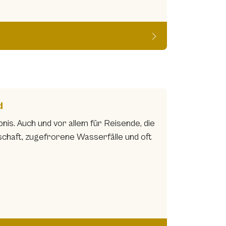
d
bnis. Auch und vor allem für Reisende, die
dschaft, zugefrorene Wasserfälle und oft