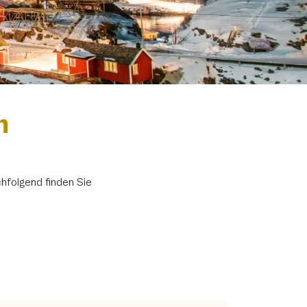
n
hfolgend finden Sie