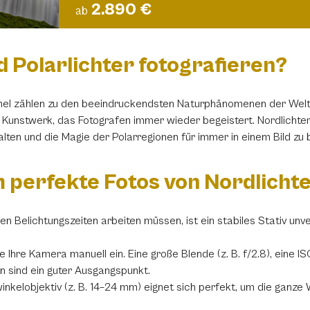
2.890 €
ab
 Polarlichter fotografieren?
mel zählen zu den beeindruckendsten Naturphänomenen der Welt.
 Kunstwerk, das Fotografen immer wieder begeistert. Nordlichter z
lten und die Magie der Polarregionen für immer in einem Bild zu
um perfekte Fotos von Nordlicht
ngen Belichtungszeiten arbeiten müssen, ist ein stabiles Stativ u
Sie Ihre Kamera manuell ein. Eine große Blende (z. B. f/2.8), ein
n sind ein guter Ausgangspunkt.
winkelobjektiv (z. B. 14–24 mm) eignet sich perfekt, um die ganz