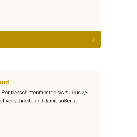
land
 Rentierschlittenfahrten bis zu Husky-
ief verschneite und damit äußerst