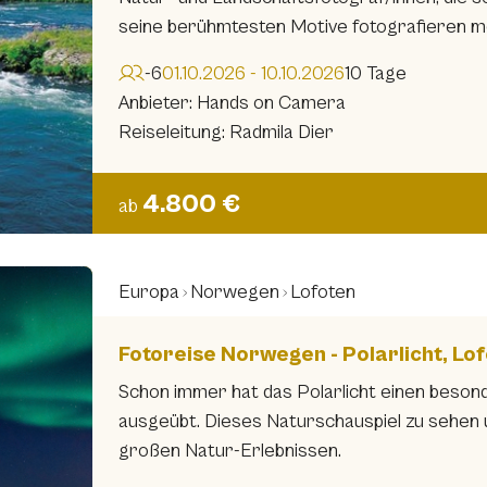
seine berühmtesten Motive fotografieren m
-6
01.10.2026 - 10.10.2026
10 Tage
Anbieter: Hands on Camera
Reiseleitung: Radmila Dier
4.800 €
ab
Europa
Norwegen
Lofoten
Fotoreise Norwegen - Polarlicht, Lo
Schon immer hat das Polarlicht einen beso
ausgeübt. Dieses Naturschauspiel zu sehen u
großen Natur-Erlebnissen.