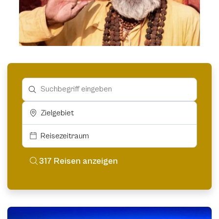
Zielgebiet
Reisezeitraum
317 Reisen anzeigen