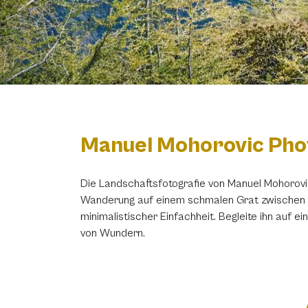
Manuel Mohorovic Ph
Die Landschaftsfotografie von Manuel Mohorovi
Wanderung auf einem schmalen Grat zwischen R
minimalistischer Einfachheit. Begleite ihn auf ei
von Wundern.