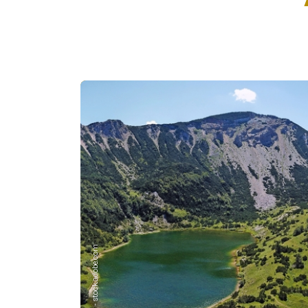
© Stepo - stock.adobe.com