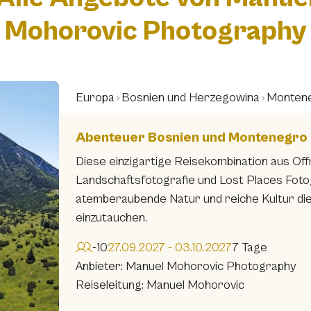
Mohorovic Photography
Europa
Bosnien und Herzegowina
Monten
Abenteuer Bosnien und Montenegro
Diese einzigartige Reisekombination aus Off
Landschaftsfotografie und Lost Places Fotogra
atemberaubende Natur und reiche Kultur di
einzutauchen.
-10
27.09.2027 - 03.10.2027
7 Tage
Anbieter: Manuel Mohorovic Photography
Reiseleitung: Manuel Mohorovic