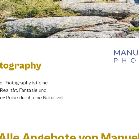
otography
c Photography ist eine
ealität, Fantasie und
ner Reise durch eine Natur voll
Alle Angebote von Manue