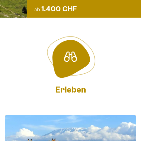
1.400 CHF
ab
Erleben