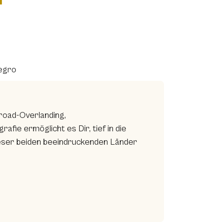
egro
road-Overlanding,
fie ermöglicht es Dir, tief in die
eser beiden beeindruckenden Länder