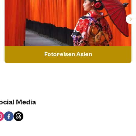
Fotoreisen Asien
ocial Media