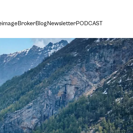
e
imageBroker
Blog
Newsletter
PODCAST