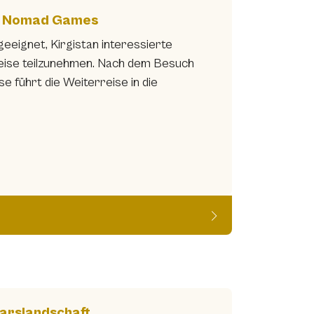
ld Nomad Games
eeignet, Kirgistan interessierte
Reise teilzunehmen. Nach dem Besuch
führt die Weiterreise in die
arslandschaft