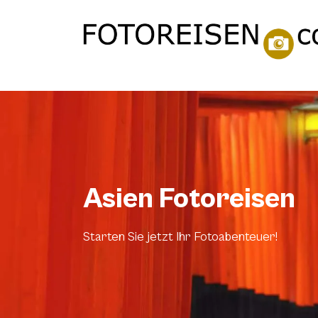
Asien Fotoreisen
Starten Sie jetzt Ihr Fotoabenteuer!