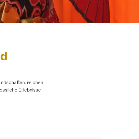
nd
Landschaften, reichen
essliche Erlebnisse