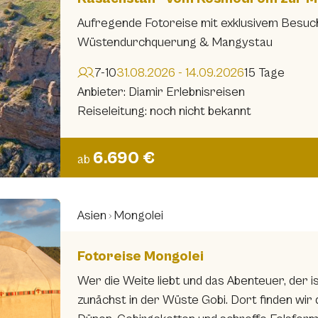
Aufregende Fotoreise mit exklusivem Besuc
Wüstendurchquerung & Mangystau
7-10
31.08.2026 - 14.09.2026
15 Tage
Anbieter: Diamir Erlebnisreisen
Reiseleitung: noch nicht bekannt
6.690 €
ab
Asien
Mongolei
Fotoreise Mongolei
Wer die Weite liebt und das Abenteuer, der is
zunächst in der Wüste Gobi. Dort finden wir