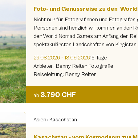
Foto- und Genussreise zu den Wor
Nicht nur für Fotografinnen und Fotografen g
Personen sind herzlich willkommen an der 
der World Nomad Games am Anfang der Reise 
spektakulärsten Landschaften von Kirgistan.
29.08.2026 - 13.09.2026
16 Tage
Anbieter: Benny Reiter Fotografie
Reiseleitung: Benny Reiter
3.790 CHF
ab
Asien
Kasachstan
Kasachstan - vom Kosmodrom zur M