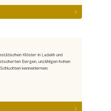
estätischen Klöster in Ladakh und
letscherten Bergen, unzähligen hohen
 Schluchten kennenlernen.