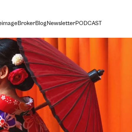
e
imageBroker
Blog
Newsletter
PODCAST