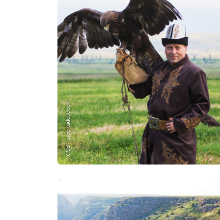
©SB - stock.adobe.com