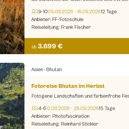
9-10
05.09.2026 - 16.09.2026
12 Tage
Anbieter: FF-Fotoschule
Reiseleitung: Frank Fischer
3.699 €
ab
Asien
Bhutan
Fotoreise Bhutan im Herbst
Fotogene Landschaften und farbenfrohe Fe
4-6
12.09.2026 - 26.09.2026
15 Tage
Anbieter: Photofascination
Reiseleitung: Reinhard Stickler