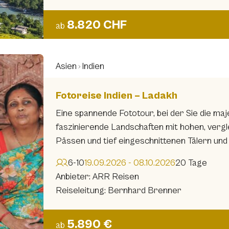
8.820 CHF
ab
Asien
Indien
Fotoreise Indien – Ladakh
Eine spannende Fototour, bei der Sie die maj
faszinierende Landschaften mit hohen, verg
Pässen und tief eingeschnittenen Tälern und
6-10
19.09.2026 - 08.10.2026
20 Tage
Anbieter: ARR Reisen
Reiseleitung: Bernhard Brenner
5.890 €
ab