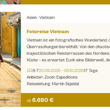
Asien
Vietnam
Fotoreise Vietnam
Vietnam ist ein fotografisches Wunderland, d
Überraschungen bereithält. Von den chaotis
majestätischen Reisterrassen des Nordens b
Küste – es erwartet Euch eine Bilderwelt, di
6-7
20.09.2026 - 06.10.2026
17 Tage
Anbieter: Zoom Expeditions
Reiseleitung: Martin Skjeldal
6.690 €
ab