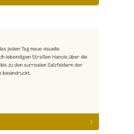
as jeden Tag neue visuelle
ch-lebendigen Straßen Hanois über die
is zu den surrealen Salzfeldern der
e beeindruckt.