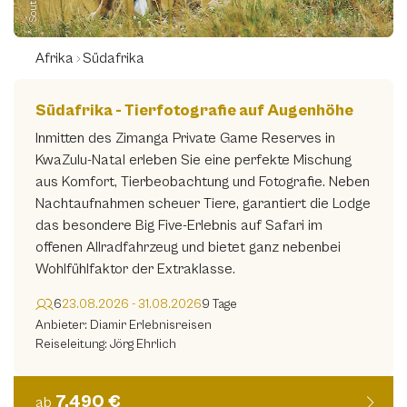
Afrika
Südafrika
Südafrika - Tierfotografie auf Augenhöhe
Inmitten des Zimanga Private Game Reserves in
KwaZulu-Natal erleben Sie eine perfekte Mischung
aus Komfort, Tierbeobachtung und Fotografie. Neben
Nachtaufnahmen scheuer Tiere, garantiert die Lodge
das besondere Big Five-Erlebnis auf Safari im
offenen Allradfahrzeug und bietet ganz nebenbei
Wohlfühlfaktor der Extraklasse.
6
23.08.2026 - 31.08.2026
9 Tage
Anbieter: Diamir Erlebnisreisen
Reiseleitung: Jörg Ehrlich
7.490 €
ab