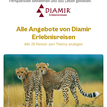
Perspektiven einnehmen und das Leben genießen.
Alle Angebote von Diamir
Erlebnisreisen
Alle 29 Reisen zum Thema anzeigen
South African Tourism