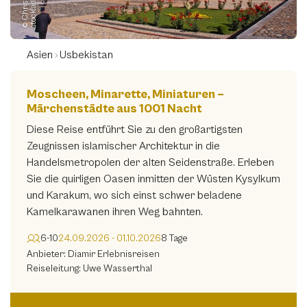
Asien
Usbekistan
Moscheen, Minarette, Miniaturen –
Märchenstädte aus 1001 Nacht
Diese Reise entführt Sie zu den großartigsten
Zeugnissen islamischer Architektur in die
Handelsmetropolen der alten Seidenstraße. Erleben
Sie die quirligen Oasen inmitten der Wüsten Kysylkum
und Karakum, wo sich einst schwer beladene
Kamelkarawanen ihren Weg bahnten.
6-10
24.09.2026 - 01.10.2026
8 Tage
Anbieter: Diamir Erlebnisreisen
Reiseleitung: Uwe Wasserthal