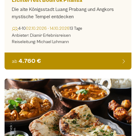
Lichterfest Boun ok Phansa
Die alte Königsstadt Luang Prabang und Angkors
mystische Tempel entdecken
4-10
02.10.2026 - 14.10.2026
13 Tage
Anbieter: Diamir Erlebnisreisen
Reiseleitung: Michael Lohmann
4.760 €
ab