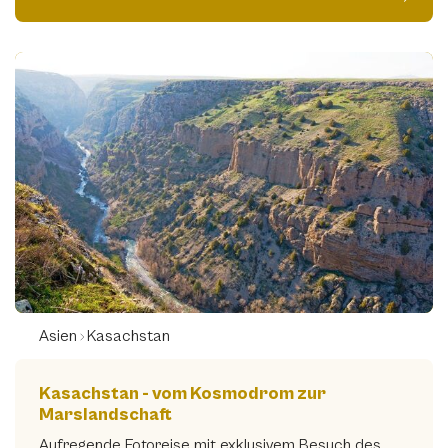
Asien
Kasachstan
Kasachstan - vom Kosmodrom zur
Marslandschaft
Aufregende Fotoreise mit exklusivem Besuch des