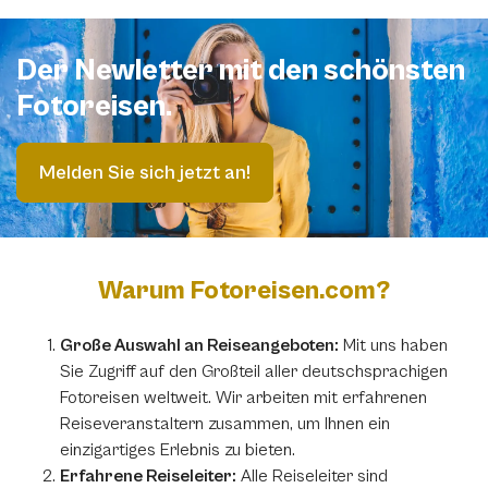
Der Newletter mit den schönsten
Fotoreisen.
Melden Sie sich jetzt an!
Warum Fotoreisen.com?
Große Auswahl an Reiseangeboten:
Mit uns haben
Sie Zugriff auf den Großteil aller deutschsprachigen
Fotoreisen weltweit. Wir arbeiten mit erfahrenen
Reiseveranstaltern zusammen, um Ihnen ein
einzigartiges Erlebnis zu bieten.
Erfahrene Reiseleiter:
Alle Reiseleiter sind