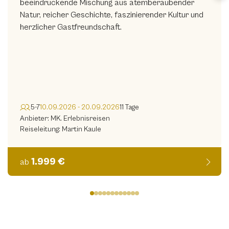
beeindruckende Mischung aus atemberaubender
Natur, reicher Geschichte, faszinierender Kultur und
herzlicher Gastfreundschaft.
5-7
10.09.2026 - 20.09.2026
11 Tage
Anbieter: MK. Erlebnisreisen
Reiseleitung: Martin Kaule
1.999 €
ab