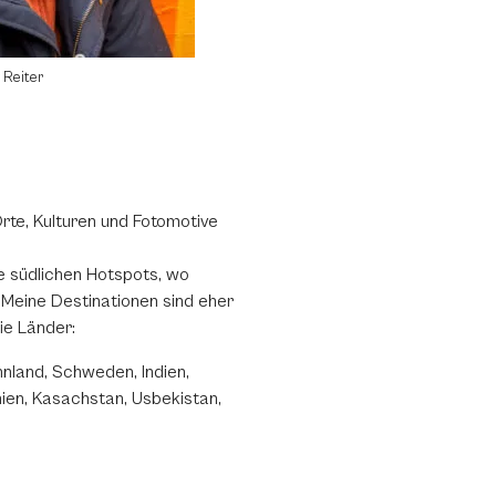
 Reiter
Orte, Kulturen und Fotomotive
ie südlichen Hotspots, wo
. Meine Destinationen sind eher
ie Länder:
nnland, Schweden, Indien,
nien, Kasachstan, Usbekistan,