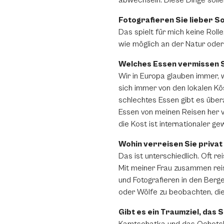
abwechseln. Diese Dinge sollen
Fotografieren Sie lieber 
Das spielt für mich keine Rolle
wie möglich an der Natur oder 
Welches Essen vermissen S
Wir in Europa glauben immer, 
sich immer von den lokalen Kö
schlechtes Essen gibt es über
Essen von meinen Reisen her ve
die Kost ist internationaler g
Wohin verreisen Sie privat
Das ist unterschiedlich. Oft r
Mit meiner Frau zusammen rei
und Fotografieren in den Berg
oder Wölfe zu beobachten, die
Gibt es ein Traumziel, das