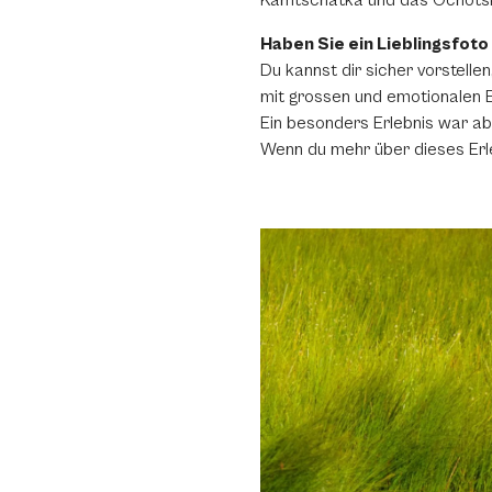
Kamtschatka und das Ochotski
Haben Sie ein Lieblingsfot
Du kannst dir sicher vorstellen
mit grossen und emotionalen E
Ein besonders Erlebnis war ab
Wenn du mehr über dieses Erle