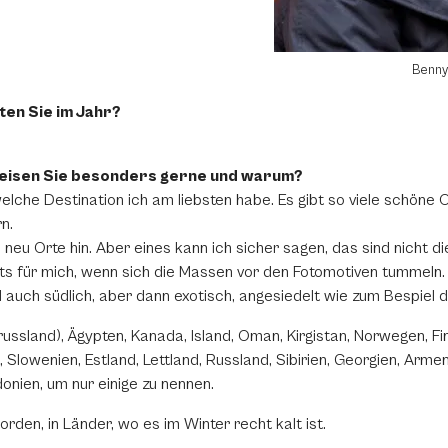
Benny
ten Sie im Jahr?
reisen Sie besonders gerne und warum?
elche Destination ich am liebsten habe. Es gibt so viele schöne 
n.
neu Orte hin. Aber eines kann ich sicher sagen, das sind nicht d
ichts für mich, wenn sich die Massen vor den Fotomotiven tummeln
 auch südlich, aber dann exotisch, angesiedelt wie zum Bespiel d
srussland), Ägypten, Kanada, Island, Oman, Kirgistan, Norwegen, Fi
 Slowenien, Estland, Lettland, Russland, Sibirien, Georgien, Arme
onien, um nur einige zu nennen.
orden, in Länder, wo es im Winter recht kalt ist.