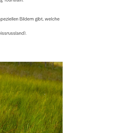
 Touristen.
peziellen Bildern gibt, welche
issrussland).