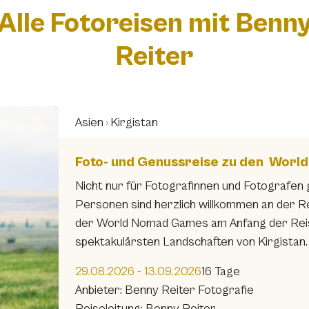
Alle Fotoreisen mit Benn
Reiter
Asien
Kirgistan
Foto- und Genussreise zu den Wor
Nicht nur für Fotografinnen und Fotografen g
Personen sind herzlich willkommen an der 
der World Nomad Games am Anfang der Reise 
spektakulärsten Landschaften von Kirgistan.
29.08.2026 - 13.09.2026
16 Tage
Anbieter: Benny Reiter Fotografie
Reiseleitung: Benny Reiter