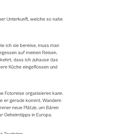
einer Unterkunft, welche so nahe
ie ich sie bereise, muss man
gegessen auf meinen Reisen,
ekehrt, dass ich zuhause das
nsere Küche eingeflossen und
ne Fotoreise organisieren kann.
wie er gerade kommt. Wandern
 immer neue Plätze, um Bären
ar Geheimtipps in Europa.