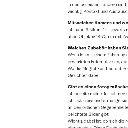
In den bereisten Ländern sind
wichtig. Kontakt und Austausc
Mit welcher Kamera und wel
Ich habe 3 Nikon Z7 II, jewei
altes Objektiv 18-70mm mit Z
Welches Zubehör haben Sie
Wenn ich mit einem Fahrzeug u
erwarteten Fotomotive an, abe
Wo die Möglichkeit besteht Po
Gesichter dabei.
Gibt es einen fotografische
Ich bereite meine Teilnehmer, 
Ich instruiere und ermutige sie
an den örtlichen Gegebenheite
belichtete Bilder gibt.
Wichtig dabei ist, ob sich di