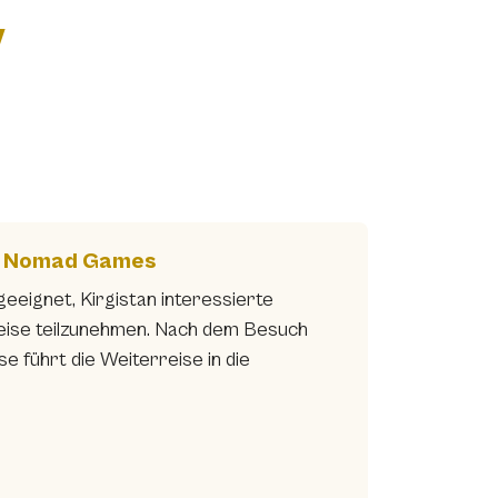
y
ld Nomad Games
eeignet, Kirgistan interessierte
Reise teilzunehmen. Nach dem Besuch
führt die Weiterreise in die