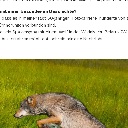
sche Meer in Russland, am liebsten im Winter. Hauptsache wenig
o mit einer besonderen Geschichte?
, dass es in meiner fast 50-jährigen "Fotokarriere" hunderte von s
rinnerungen verbunden sind.
er ein Spaziergang mit einem Wolf in der Wildnis von Belarus (We
bnis erfahren möchtest, schreib mir eine Nachricht.