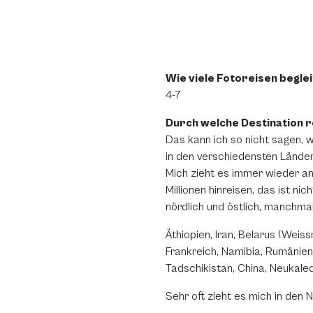
Wie viele Fotoreisen beglei
4-7
Durch welche Destination 
Das kann ich so nicht sagen, w
in den verschiedensten Länder
Mich zieht es immer wieder an 
Millionen hinreisen, das ist n
nördlich und östlich, manchmal
Äthiopien, Iran, Belarus (Weis
Frankreich, Namibia, Rumänien,
Tadschikistan, China, Neukaled
Sehr oft zieht es mich in den N