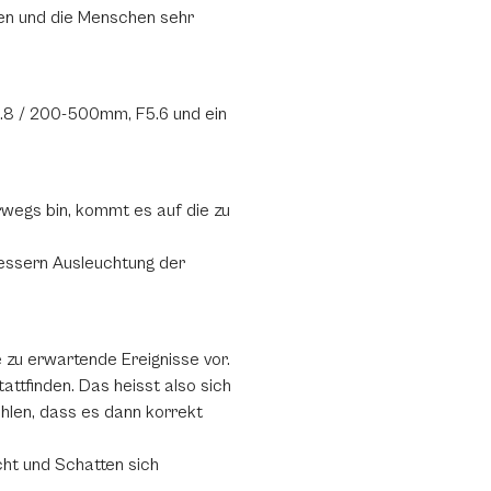
ten und die Menschen sehr
F2.8 / 200-500mm, F5.6 und ein
rwegs bin, kommt es auf die zu
bessern Ausleuchtung der
e zu erwartende Ereignisse vor.
tattfinden. Das heisst also sich
hlen, dass es dann korrekt
cht und Schatten sich