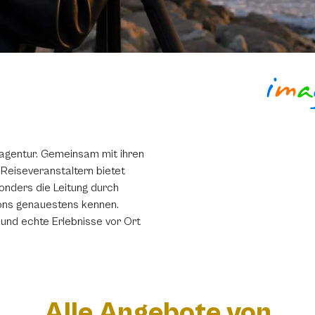
agentur. Gemeinsam mit ihren
 Reiseveranstaltern bietet
nders die Leitung durch
ions genauestens kennen.
und echte Erlebnisse vor Ort
Alle Angebote von