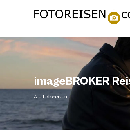
imageBROKER Rei
Alle Fotoreisen.