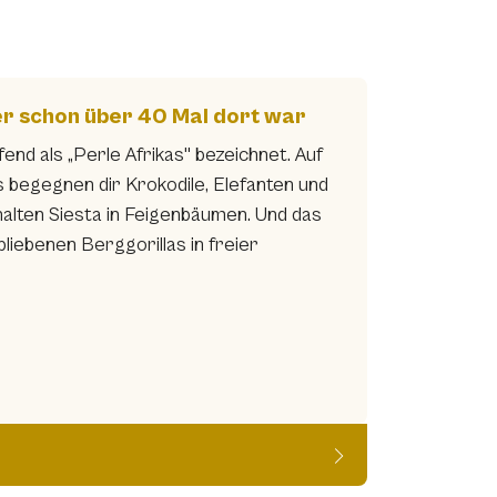
der schon über 40 Mal dort war
end als „Perle Afrikas" bezeichnet. Auf
 begegnen dir Krokodile, Elefanten und
alten Siesta in Feigenbäumen. Und das
liebenen Berggorillas in freier