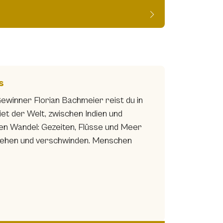
s
inner Florian Bachmeier reist du in
t der Welt, zwischen Indien und
en Wandel: Gezeiten, Flüsse und Meer
stehen und verschwinden. Menschen