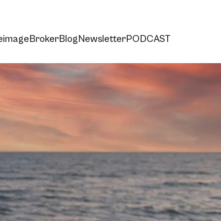
e
imageBroker
Blog
Newsletter
PODCAST