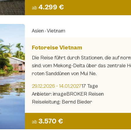
4.299 €
ab
Asien
Vietnam
Fotoreise Vietnam
Die Reise führt durch Stationen, die auf nor
sind: vom Mekong-Delta über das zentrale Ho
roten Sanddünen von Mui Ne.
29.12.2026 - 14.01.2027
17 Tage
Anbieter: imageBROKER Reisen
Reiseleitung: Bernd Bieder
3.570 €
ab