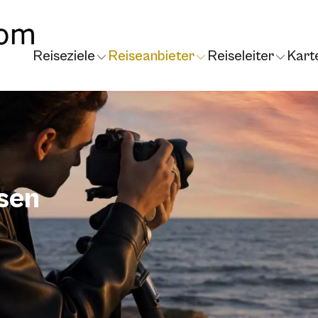
Reiseziele
Reiseanbieter
Reiseleiter
Kart
sen