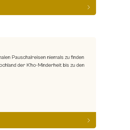
malen Pauschalreisen niemals zu finden
chland der K'ho-Minderheit bis zu den