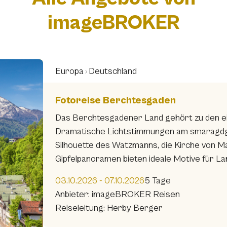
imageBROKER
Europa
Deutschland
Fotoreise Berchtesgaden
Das Berchtesgadener Land gehört zu den ei
Dramatische Lichtstimmungen am smaragdg
Silhouette des Watzmanns, die Kirche von Ma
Gipfelpanoramen bieten ideale Motive für La
03.10.2026 - 07.10.2026
5 Tage
Anbieter: imageBROKER Reisen
Reiseleitung: Herby Berger