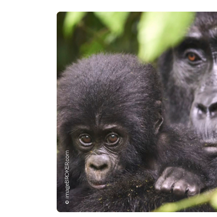
© imageBROKER.com