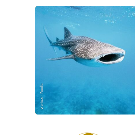
© crisod - Fotolia