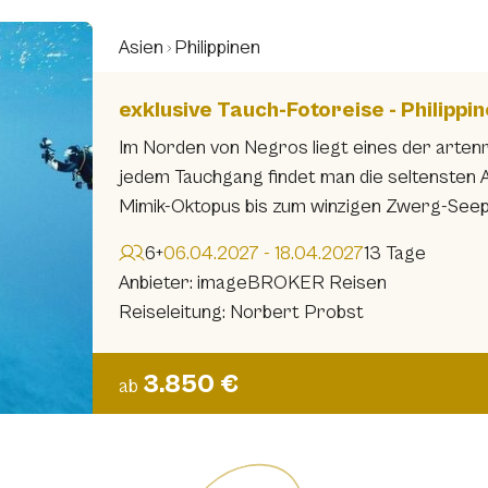
Asien
Philippinen
exklusive Tauch-Fotoreise - Philippi
Im Norden von Negros liegt eines der artenr
jedem Tauchgang findet man die seltensten 
Mimik-Oktopus bis zum winzigen Zwerg-See
6+
06.04.2027 - 18.04.2027
13 Tage
Anbieter: imageBROKER Reisen
Reiseleitung: Norbert Probst
3.850 €
ab