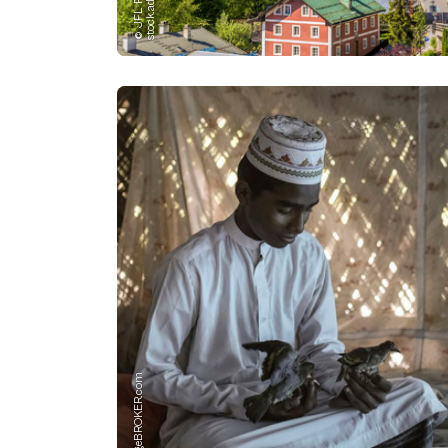
© imageBROKER.com