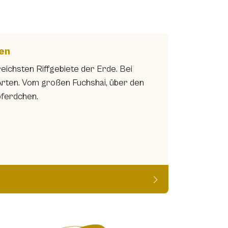
nen
eichsten Riffgebiete der Erde. Bei
Arten. Vom großen Fuchshai, über den
pferdchen.