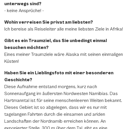
unterwegs sind?
- keine Ansprüche! -
Wohin verreisen Sie privat am liebsten?
Ich bereise als Reiseleiter alle meine liebsten Ziele in Afrika!
Gibt es ein Traumziel, das Sie unbedingt einmal
besuchen möchten?
Eines meiner Traumziele wäre Alaska mit seinen einmaligen
Küsten!
Haben Sie ein Lieblingsfoto mit einer besonderen
Geschichte?
Diese Aufnahme entstand morgens, kurz nach
Sonnenaufgang im äußersten Nordwesten Namibias. Das
Hartmanntal ist für seine menschenleeren Weiten bekannt.
Dieses Gebiet ist so abgelegen, dass wir es nur mit
tagelangen Fahrten durch die einsamen und ariden
Landschaften der Nordnamib erreichen können. An
exponierter Stelle, 300 m über dem Tal, gibt es eine