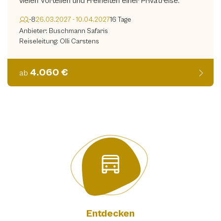
vielen Vorteilen und Freiheiten einer Privatreise.
-8
26.03.2027 - 10.04.2027
16 Tage
Anbieter: Buschmann Safaris
Reiseleitung: Olli Carstens
4.060 €
ab
Entdecken