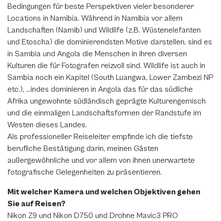
Bedingungen für beste Perspektiven vieler besonderer
Locations in Namibia. Während in Namibia vor allem
Landschaften (Namib) und Wildlife (z.B. Wüstenelefanten
und Etoscha) die dominierendsten Motive darstellen, sind es
in Sambia und Angola die Menschen in ihren diversen
Kulturen die für Fotografen reizvoll sind. Wildlife ist auch in
Sambia noch ein Kapitel (South Luangwa, Lower Zambezi NP
etc.), ...indes dominieren in Angola das für das südliche
Afrika ungewohnte südländisch geprägte Kulturengemisch
und die einmaligen Landschaftsformen der Randstufe im
Westen dieses Landes.
Als professioneller Reiseleiter empfinde ich die tiefste
berufliche Bestätigung darin, meinen Gästen
außergewöhnliche und vor allem von ihnen unerwartete
fotografische Gelegenheiten zu präsentieren.
Mit welcher Kamera und welchen Objektiven gehen
Sie auf Reisen?
Nikon Z9 und Nikon D750 und Drohne Mavic3 PRO