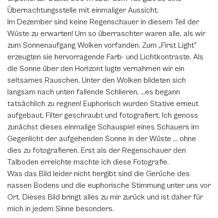
Übernachtungsstelle mit einmaliger Aussicht.
Im Dezember sind keine Regenschauer in diesem Teil der
Wüste zu erwarten! Um so überraschter waren alle, als wir
zum Sonnenaufgang Wolken vorfanden. Zum „First Light“
erzeugten sie hervorragende Farb- und Lichtkontraste. Als
die Sonne über den Horizont lugte vernahmen wir ein
seltsames Rauschen. Unter den Wolken bildeten sich
langsam nach unten fallende Schlieren, …es begann
tatsächlich zu regnen! Euphorisch wurden Stative erneut
aufgebaut, Filter geschraubt und fotografiert. Ich genoss
zunächst dieses einmalige Schauspiel eines Schauers im
Gegenlicht der aufgehenden Sonne in der Wüste ... ohne
dies zu fotografieren. Erst als der Regenschauer den
Talboden erreichte machte ich diese Fotografie.
Was das Bild leider nicht hergibt sind die Gerüche des
nassen Bodens und die euphorische Stimmung unter uns vor
Ort. Dieses Bild bringt alles zu mir zurück und ist daher für
mich in jedem Sinne besonders.