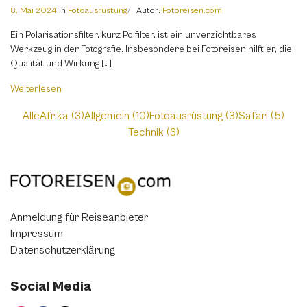
8. Mai 2024
in
Fotoausrüstung
Autor:
Fotoreisen.com
Ein Polarisationsfilter, kurz Polfilter, ist ein unverzichtbares
Werkzeug in der Fotografie. Insbesondere bei Fotoreisen hilft er, die
Qualität und Wirkung […]
Weiterlesen
Alle
Afrika (3)
Allgemein (10)
Fotoausrüstung (3)
Safari (5)
Technik (6)
Anmeldung für Reiseanbieter
Impressum
Datenschutzerklärung
Social Media