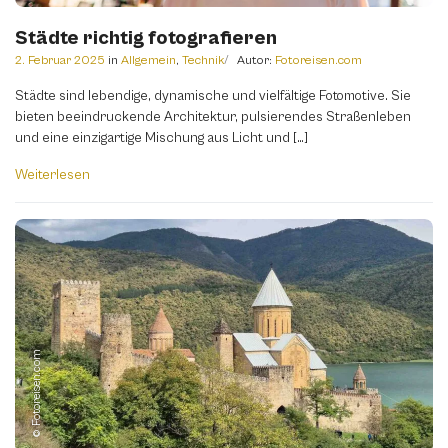
Städte richtig fotografieren
2. Februar 2025
in
Allgemein
,
Technik
Autor:
Fotoreisen.com
Städte sind lebendige, dynamische und vielfältige Fotomotive. Sie
bieten beeindruckende Architektur, pulsierendes Straßenleben
und eine einzigartige Mischung aus Licht und […]
Weiterlesen
© Fotoreisen.com