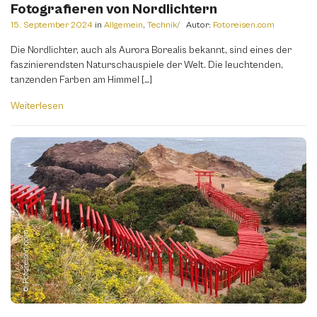
Fotografieren von Nordlichtern
15. September 2024
in
Allgemein
,
Technik
Autor:
Fotoreisen.com
Die Nordlichter, auch als Aurora Borealis bekannt, sind eines der
faszinierendsten Naturschauspiele der Welt. Die leuchtenden,
tanzenden Farben am Himmel […]
Weiterlesen
© Fotoreisen.com