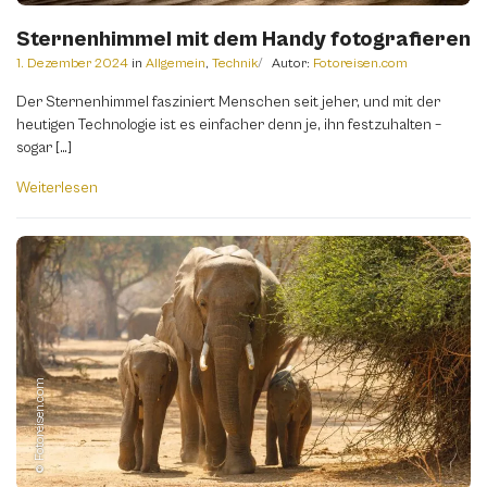
Sternenhimmel mit dem Handy fotografieren
1. Dezember 2024
in
Allgemein
,
Technik
Autor:
Fotoreisen.com
Der Sternenhimmel fasziniert Menschen seit jeher, und mit der
heutigen Technologie ist es einfacher denn je, ihn festzuhalten –
sogar […]
Weiterlesen
© Fotoreisen.com