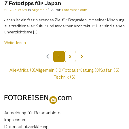
7 Fototipps für Japan
29. Juni 2024
in
Allgemein
Autor:
Fotoreisen.com
Japan ist ein faszinierendes Ziel für Fotografen, mit seiner Mischung
aus traditioneller Kultur und moderner Architektur. Hier sind sieben
unverzichtbare […]
Weiterlesen
1
2
Alle
Afrika (3)
Allgemein (10)
Fotoausrüstung (3)
Safari (5)
Technik (6)
Anmeldung für Reiseanbieter
Impressum
Datenschutzerklärung