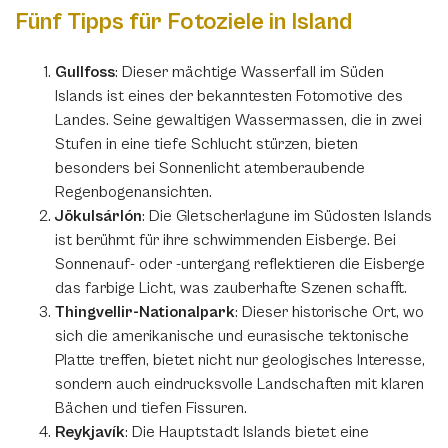
Fünf Tipps für Fotoziele in Island
Gullfoss
: Dieser mächtige Wasserfall im Süden
Islands ist eines der bekanntesten Fotomotive des
Landes. Seine gewaltigen Wassermassen, die in zwei
Stufen in eine tiefe Schlucht stürzen, bieten
besonders bei Sonnenlicht atemberaubende
Regenbogenansichten.
Jökulsárlón
: Die Gletscherlagune im Südosten Islands
ist berühmt für ihre schwimmenden Eisberge. Bei
Sonnenauf- oder -untergang reflektieren die Eisberge
das farbige Licht, was zauberhafte Szenen schafft.
Thingvellir-Nationalpark
: Dieser historische Ort, wo
sich die amerikanische und eurasische tektonische
Platte treffen, bietet nicht nur geologisches Interesse,
sondern auch eindrucksvolle Landschaften mit klaren
Bächen und tiefen Fissuren.
Reykjavík
: Die Hauptstadt Islands bietet eine