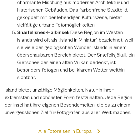
charmante Mischung aus moderner Architektur und
historischen Gebäuden. Das farbenfrohe Stadtbild,
gekoppelt mit der lebendigen Kulturszene, bietet
vielfältige urbane Fotomöglichkeiten.
Snæfellsnes-Halbinsel
: Diese Region im Westen
Islands wird oft als „Island in Miniatur“ bezeichnet, weil
sie viele der geologischen Wunder Islands in einem
überschaubaren Bereich bietet. Der Snæfellsjökull, ein
Gletscher, der einen alten Vulkan bedeckt, ist
besonders fotogen und bei klarem Wetter weithin
sichtbar.
Island bietet unzählige Möglichkeiten, Natur in ihrer
extremsten und schönsten Form festzuhalten. Jede Region
der Insel hat ihre eigenen Besonderheiten, die es zu einem
unvergesslichen Ziel für Fotografen aus aller Welt machen.
Alle Fotoreisen in Europa