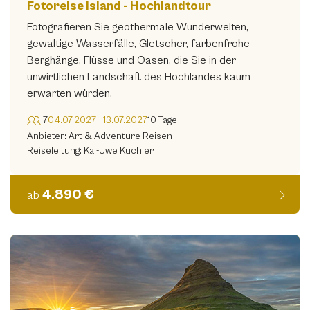
Fotoreise Island - Hochlandtour
Fotografieren Sie geothermale Wunderwelten,
gewaltige Wasserfälle, Gletscher, farbenfrohe
Berghänge, Flüsse und Oasen, die Sie in der
unwirtlichen Landschaft des Hochlandes kaum
erwarten würden.
-7
04.07.2027 - 13.07.2027
10 Tage
Anbieter: Art & Adventure Reisen
Reiseleitung: Kai-Uwe Küchler
4.890 €
ab