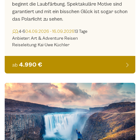
beginnt die Laubfärbung. Spektakuläre Motive sind
garantiert und mit ein bisschen Glück ist sogar schon
das Polarlicht zu sehen.
4-6
04.09.2026 - 16.09.2026
13 Tage
Anbieter: Art & Adventure Reisen
Reiseleitung: Kai-Uwe Küchler
4.990 €
ab