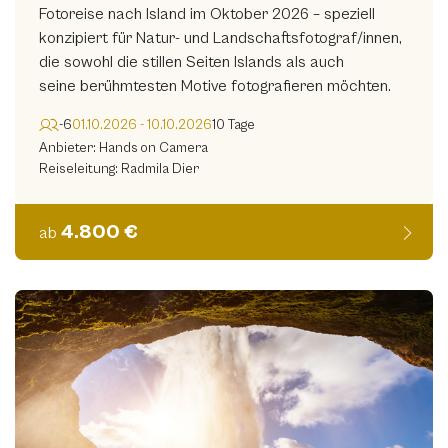
Fotoreise nach Island im Oktober 2026 – speziell
konzipiert für Natur- und Landschaftsfotograf/innen,
die sowohl die stillen Seiten Islands als auch
seine berühmtesten Motive fotografieren möchten.
-6
01.10.2026 - 10.10.2026
10 Tage
Anbieter: Hands on Camera
Reiseleitung: Radmila Dier
4.800 €
ab