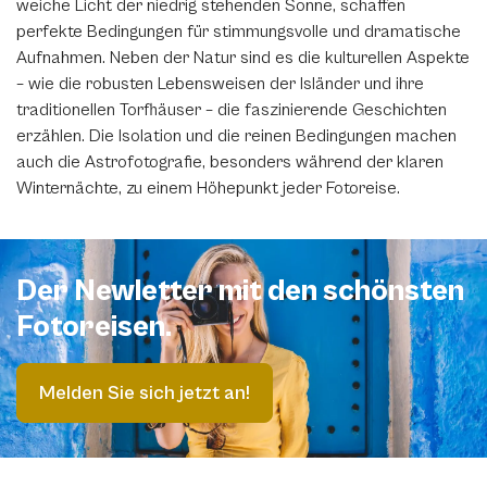
weiche Licht der niedrig stehenden Sonne, schaffen
perfekte Bedingungen für stimmungsvolle und dramatische
Aufnahmen. Neben der Natur sind es die kulturellen Aspekte
– wie die robusten Lebensweisen der Isländer und ihre
traditionellen Torfhäuser – die faszinierende Geschichten
erzählen. Die Isolation und die reinen Bedingungen machen
auch die Astrofotografie, besonders während der klaren
Winternächte, zu einem Höhepunkt jeder Fotoreise.
Der Newletter mit den schönsten
Fotoreisen.
Melden Sie sich jetzt an!