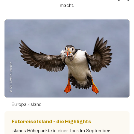
macht.
© Kai-Uwe Kuechler
Europa
Island
Fotoreise Island - die Highlights
Islands Höhepunkte in einer Tour. Im September