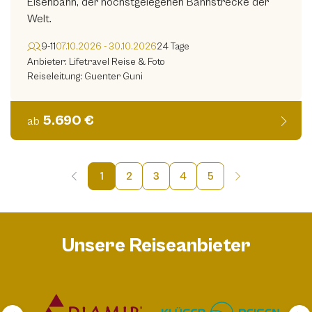
Eisenbahn, der höchstgelegenen Bahnstrecke der
Welt.
9-11
07.10.2026 - 30.10.2026
24 Tage
Anbieter: Lifetravel Reise & Foto
Reiseleitung: Guenter Guni
5.690 €
ab
1
2
3
4
5
Unsere Reiseanbieter