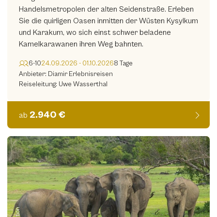
Handelsmetropolen der alten Seidenstraße. Erleben
Sie die quirligen Oasen inmitten der Wüsten Kysylkum
und Karakum, wo sich einst schwer beladene
Kamelkarawanen ihren Weg bahnten.
6-10
24.09.2026 - 01.10.2026
8 Tage
Anbieter: Diamir Erlebnisreisen
Reiseleitung: Uwe Wasserthal
2.940 €
ab