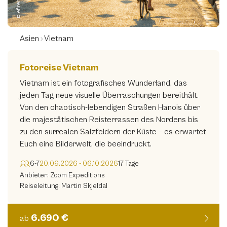
Asien
Vietnam
Fotoreise Vietnam
Vietnam ist ein fotografisches Wunderland, das
jeden Tag neue visuelle Überraschungen bereithält.
Von den chaotisch-lebendigen Straßen Hanois über
die majestätischen Reisterrassen des Nordens bis
zu den surrealen Salzfeldern der Küste – es erwartet
Euch eine Bilderwelt, die beeindruckt.
6-7
20.09.2026 - 06.10.2026
17 Tage
Anbieter: Zoom Expeditions
Reiseleitung: Martin Skjeldal
6.690 €
ab