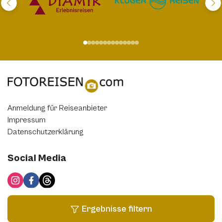
Anmeldung für Reiseanbieter
Impressum
Datenschutzerklärung
Social Media
Filter anwenden
Ergebnisse filtern
© by fotoreisen.com
Filter zurücksetzen