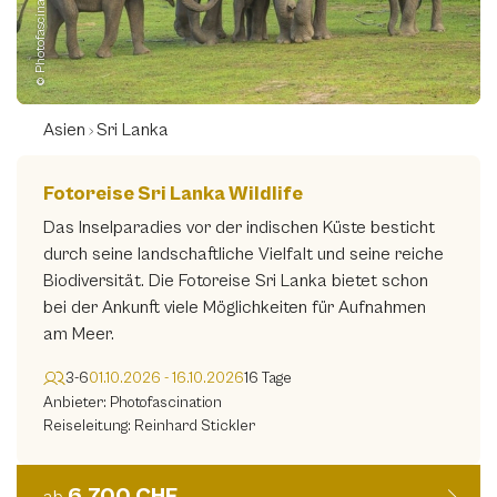
© Photofascination
Asien
Sri Lanka
Fotoreise Sri Lanka Wildlife
Das Inselparadies vor der indischen Küste besticht
durch seine landschaftliche Vielfalt und seine reiche
Biodiversität. Die Fotoreise Sri Lanka bietet schon
bei der Ankunft viele Möglichkeiten für Aufnahmen
am Meer.
3-6
01.10.2026 - 16.10.2026
16 Tage
Anbieter: Photofascination
Reiseleitung: Reinhard Stickler
6.700 CHF