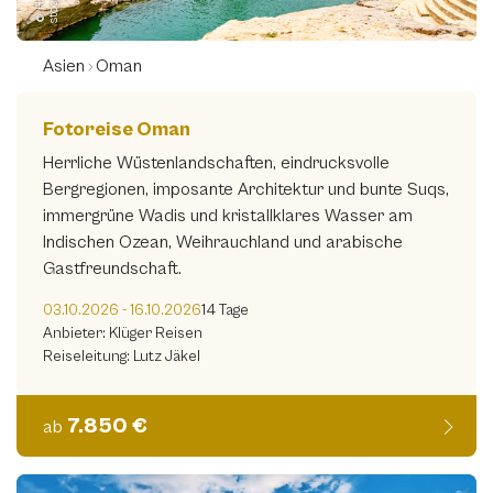
Asien
Oman
Fotoreise Oman
Herrliche Wüstenlandschaften, eindrucksvolle
Bergregionen, imposante Architektur und bunte Suqs,
immergrüne Wadis und kristallklares Wasser am
Indischen Ozean, Weihrauchland und arabische
Gastfreundschaft.
03.10.2026 - 16.10.2026
14 Tage
Anbieter: Klüger Reisen
Reiseleitung: Lutz Jäkel
7.850 €
ab