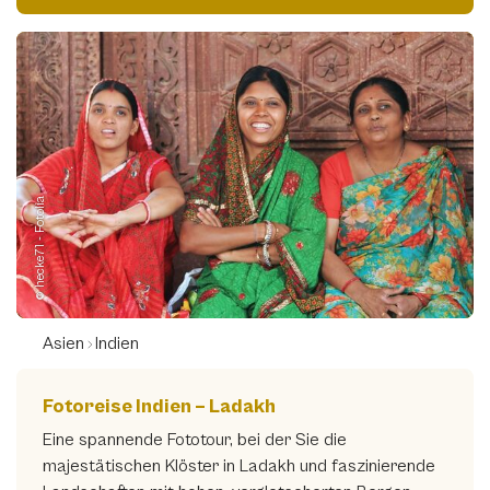
© hecke71 - Fotolia
Asien
Indien
Fotoreise Indien – Ladakh
Eine spannende Fototour, bei der Sie die
majestätischen Klöster in Ladakh und faszinierende