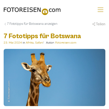
Teilen
7 Fototipps für Botswana anzeigen
7 Fototipps für Botswana
23. Mai 2024
in
Afrika
,
Safari
Autor:
Fotoreisen.com
© Fotoreisen.com