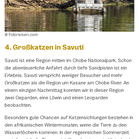
© Fotoreisen.com
4. Großkatzen in Savuti
Savuti ist eine Region mitten im Chobe Nationalpark. Schon
die abenteuerliche Anfahrt durch tiefe Sandpisten ist ein
Erlebnis. Savuti verspricht weniger Besucher und mehr
Großkatzen als die Region um Kasane am Chobe River. An
einem einzigen Nachmittag konnten wir in dieser Region
zwei Geparden, eine Löwin und einen Leoparden
beobachten.
Besonders gute Chancen auf Katzensichtungen bestehen in
den afrikanischen Wintermonaten, wenn die Tiere zu den
Wasserlöchern kommen. In der regenreichen Sommerzeit
Teile diese Beitrag