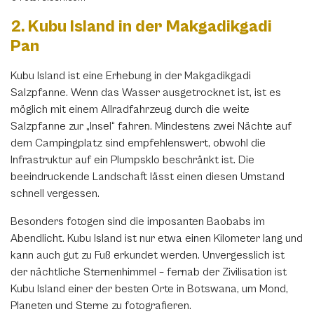
2. Kubu Island in der Makgadikgadi
Pan
Kubu Island ist eine Erhebung in der Makgadikgadi
Salzpfanne. Wenn das Wasser ausgetrocknet ist, ist es
möglich mit einem Allradfahrzeug durch die weite
Salzpfanne zur „Insel“ fahren. Mindestens zwei Nächte auf
dem Campingplatz sind empfehlenswert, obwohl die
Infrastruktur auf ein Plumpsklo beschränkt ist. Die
beeindruckende Landschaft lässt einen diesen Umstand
schnell vergessen.
Besonders fotogen sind die imposanten Baobabs im
Abendlicht. Kubu Island ist nur etwa einen Kilometer lang und
kann auch gut zu Fuß erkundet werden. Unvergesslich ist
der nächtliche Sternenhimmel – fernab der Zivilisation ist
Kubu Island einer der besten Orte in Botswana, um Mond,
Planeten und Sterne zu fotografieren.