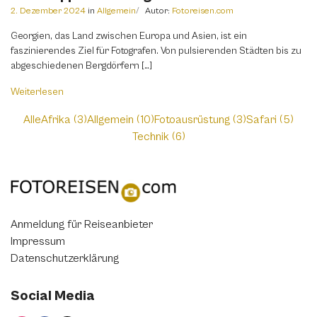
2. Dezember 2024
in
Allgemein
Autor:
Fotoreisen.com
Georgien, das Land zwischen Europa und Asien, ist ein
faszinierendes Ziel für Fotografen. Von pulsierenden Städten bis zu
abgeschiedenen Bergdörfern […]
Weiterlesen
Alle
Afrika (3)
Allgemein (10)
Fotoausrüstung (3)
Safari (5)
Technik (6)
Anmeldung für Reiseanbieter
Impressum
Datenschutzerklärung
Social Media