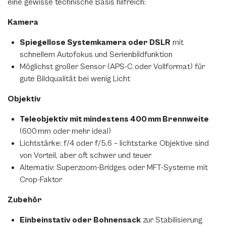
eine gewisse technische Basis hilfreich:
Kamera
Spiegellose Systemkamera oder DSLR
mit
schnellem Autofokus und Serienbildfunktion
Möglichst großer Sensor (APS-C oder Vollformat) für
gute Bildqualität bei wenig Licht
Objektiv
Teleobjektiv mit mindestens 400 mm Brennweite
(600 mm oder mehr ideal)
Lichtstärke: f/4 oder f/5.6 – lichtstarke Objektive sind
von Vorteil, aber oft schwer und teuer
Alternativ: Superzoom-Bridges oder MFT-Systeme mit
Crop-Faktor
Zubehör
Einbeinstativ oder Bohnensack
zur Stabilisierung