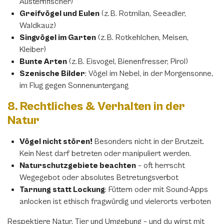
Austernfischer)
Greifvögel und Eulen
(z. B. Rotmilan, Seeadler,
Waldkauz)
Singvögel im Garten
(z. B. Rotkehlchen, Meisen,
Kleiber)
Bunte Arten
(z. B. Eisvogel, Bienenfresser, Pirol)
Szenische Bilder
: Vögel im Nebel, in der Morgensonne,
im Flug gegen Sonnenuntergang
8. Rechtliches & Verhalten in der
Natur
Vögel nicht stören!
Besonders nicht in der Brutzeit.
Kein Nest darf betreten oder manipuliert werden.
Naturschutzgebiete beachten
– oft herrscht
Wegegebot oder absolutes Betretungsverbot
Tarnung statt Lockung
: Füttern oder mit Sound-Apps
anlocken ist ethisch fragwürdig und vielerorts verboten
Respektiere Natur, Tier und Umgebung – und du wirst mit