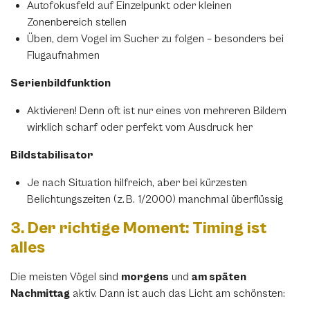
Autofokusfeld auf Einzelpunkt oder kleinen
Zonenbereich stellen
Üben, dem Vogel im Sucher zu folgen – besonders bei
Flugaufnahmen
Serienbildfunktion
Aktivieren! Denn oft ist nur eines von mehreren Bildern
wirklich scharf oder perfekt vom Ausdruck her
Bildstabilisator
Je nach Situation hilfreich, aber bei kürzesten
Belichtungszeiten (z. B. 1/2000) manchmal überflüssig
3. Der richtige Moment: Timing ist
alles
Die meisten Vögel sind
morgens
und
am späten
Nachmittag
aktiv. Dann ist auch das Licht am schönsten: