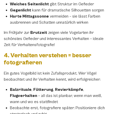
Weiches Seitenlicht
gibt Struktur im Gefieder
Gegenlicht
kann für dramatische Silhouetten sorgen
Harte Mittagssonne
vermeiden – sie lässt Farben
ausbrennen und Schatten unnatürlich wirken
Im Frühjahr zur
Brutzeit
zeigen viele Vogelarten ihr
schönstes Gefieder und interessantes Verhalten – ideale
Zeit für Verhaltensfotografie!
4. Verhalten verstehen = besser
fotografieren
Ein gutes Vogelbild ist kein Zufallsprodukt. Wer Vögel
beobachtet und ihr Verhalten kennt, wird erfolgreicher:
Balzrituale
,
Fütterung
,
Revierkämpfe
,
Flugverhalten
– all das ist planbar, wenn man weiß,
wann und wo es stattfindet
Beobachte erst, fotografiere später: Positioniere dich
strategisch und ruhig