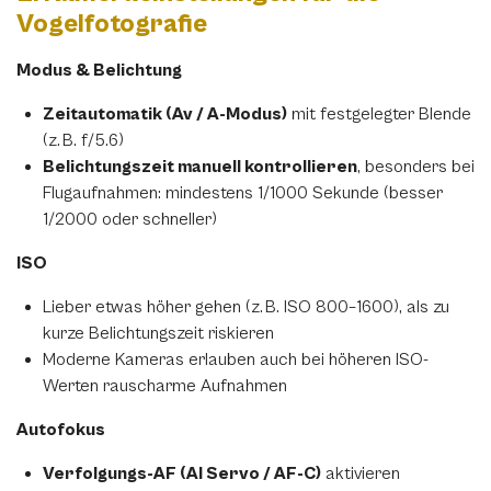
Vogelfotografie
Modus & Belichtung
Zeitautomatik (Av / A-Modus)
mit festgelegter Blende
(z. B. f/5.6)
Belichtungszeit manuell kontrollieren
, besonders bei
Flugaufnahmen: mindestens 1/1000 Sekunde (besser
1/2000 oder schneller)
ISO
Lieber etwas höher gehen (z. B. ISO 800–1600), als zu
kurze Belichtungszeit riskieren
Moderne Kameras erlauben auch bei höheren ISO-
Werten rauscharme Aufnahmen
Autofokus
Verfolgungs-AF (AI Servo / AF-C)
aktivieren