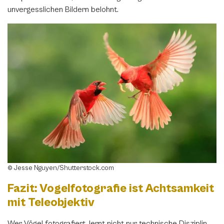
unvergesslichen Bildern belohnt.
© Jesse Nguyen/Shutterstock.com
Fazit: Vogelfotografie ist Achtsamkeit
mit Teleobjektiv
Wer Vögel fotografiert, lernt nicht nur technische Disziplin,