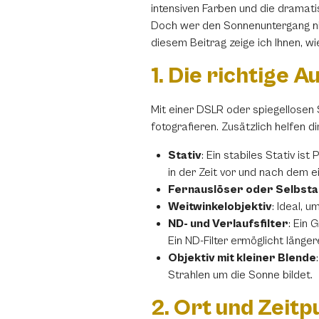
intensiven Farben und die dramat
Doch wer den Sonnenuntergang nich
diesem Beitrag zeige ich Ihnen, 
1. Die richtige 
Mit einer DSLR oder spiegellosen
fotografieren. Zusätzlich helfen di
Stativ
: Ein stabiles Stativ is
in der Zeit vor und nach dem 
Fernauslöser oder Selbsta
Weitwinkelobjektiv
: Ideal, 
ND- und Verlaufsfilter
: Ein 
Ein ND-Filter ermöglicht länger
Objektiv mit kleiner Blende
Strahlen um die Sonne bildet.
2. Ort und Zeitp