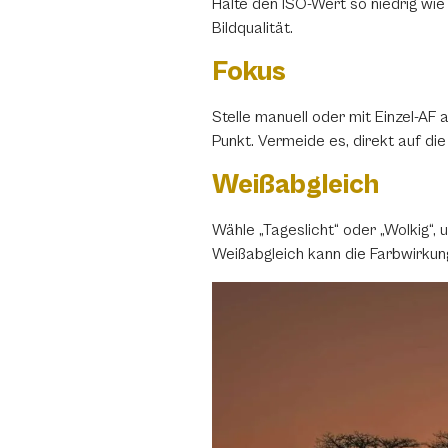
Halte den ISO-Wert so niedrig wi
Bildqualität.
Fokus
Stelle manuell oder mit Einzel-AF
Punkt. Vermeide es, direkt auf di
Weißabgleich
Wähle „Tageslicht“ oder „Wolkig“
Weißabgleich kann die Farbwirku