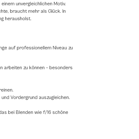
einem unvergleichlichen Motiv.
te, braucht mehr als Glück. In
g herausholst.
ge auf professionellem Niveau zu
iten arbeiten zu können – besonders
reinen.
el und Vordergrund auszugleichen.
 das bei Blenden wie f/16 schöne