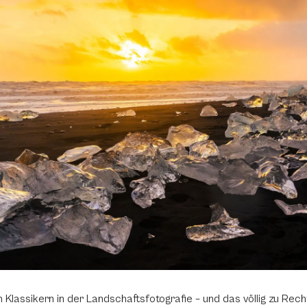
lassikern in der Landschaftsfotografie – und das völlig zu Rec