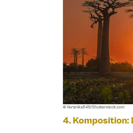
© Veranika848/Shutterstock.com
4. Komposition: