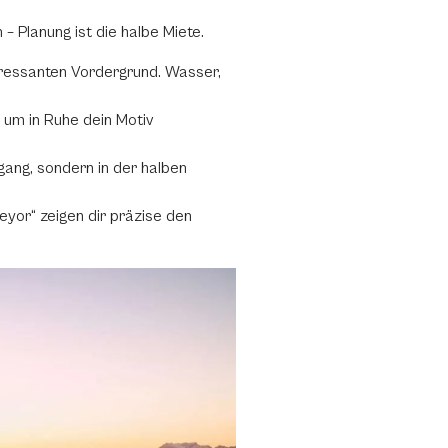
– Planung ist die halbe Miete.
teressanten Vordergrund. Wasser,
 um in Ruhe dein Motiv
ang, sondern in der halben
eyor“ zeigen dir präzise den