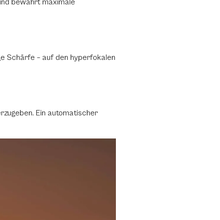
n und bewahrt maximale
ge Schärfe – auf den hyperfokalen
erzugeben. Ein automatischer