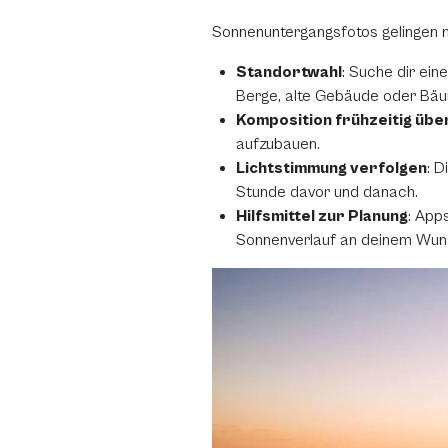
Sonnenuntergangsfotos gelingen nur
Standortwahl
: Suche dir ein
Berge, alte Gebäude oder Bäum
Komposition frühzeitig übe
aufzubauen.
Lichtstimmung verfolgen
: 
Stunde davor und danach.
Hilfsmittel zur Planung
: App
Sonnenverlauf an deinem Wun