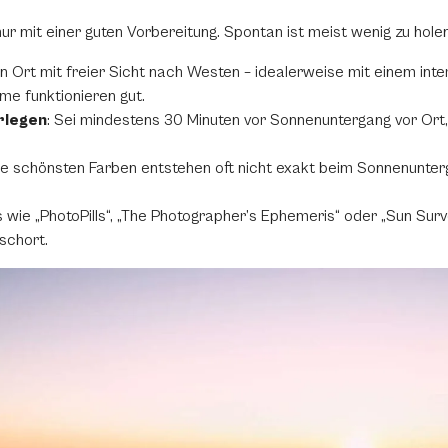
 mit einer guten Vorbereitung. Spontan ist meist wenig zu holen 
en Ort mit freier Sicht nach Westen – idealerweise mit einem in
e funktionieren gut.
rlegen
: Sei mindestens 30 Minuten vor Sonnenuntergang vor Ort,
Die schönsten Farben entstehen oft
nicht
exakt beim Sonnenunterg
s wie „PhotoPills“, „The Photographer’s Ephemeris“ oder „Sun Surv
schort.